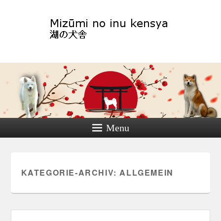
Akitazucht Leipzig
Menu
KATEGORIE-ARCHIV:
ALLGEMEIN