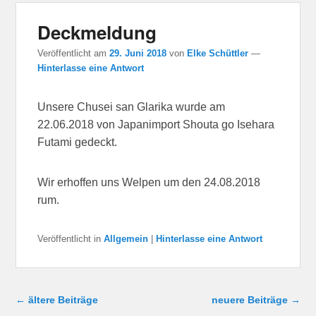
Deckmeldung
Veröffentlicht am
29. Juni 2018
von
Elke Schüttler
—
Hinterlasse eine Antwort
Unsere Chusei san Glarika wurde am
22.06.2018 von Japanimport Shouta go Isehara
Futami gedeckt.
Wir erhoffen uns Welpen um den 24.08.2018
rum.
Veröffentlicht in
Allgemein
|
Hinterlasse eine Antwort
Beitragsnavigation
←
ältere Beiträge
neuere Beiträge
→