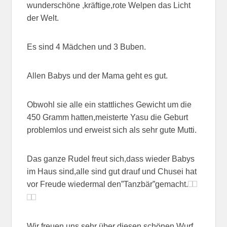
wunderschöne ,kräftige,rote Welpen das Licht
der Welt.
Es sind 4 Mädchen und 3 Buben.
Allen Babys und der Mama geht es gut.
Obwohl sie alle ein stattliches Gewicht um die
450 Gramm hatten,meisterte Yasu die Geburt
problemlos und erweist sich als sehr gute Mutti.
Das ganze Rudel freut sich,dass wieder Babys
im Haus sind,alle sind gut drauf und Chusei hat
vor Freude wiedermal den”Tanzbär”gemacht.
Wir freuen uns sehr über diesen schönen Wurf.