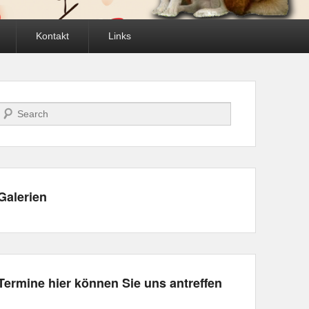
Kontakt
Links
Suche
Galerien
Termine hier können Sie uns antreffen