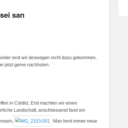
sei san
rt, leider sind wir deswegen nicht dazu gekommen,
r jetzt gerne nachholen.
fen in Colditz. Erst machten wir einen
rliche Landschaft, anschliessend fand ein
nsein.
Man lernt immer neue