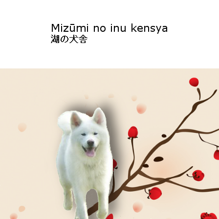
Akitazucht Leipz