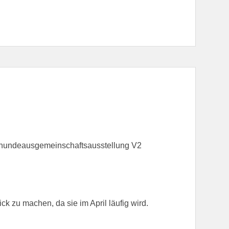
sehundeausgemeinschaftsausstellung V2
ck zu machen, da sie im April läufig wird.