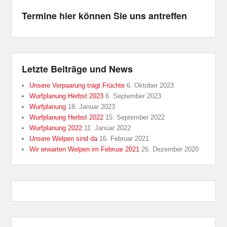
19.04.2015 Chemnitz gibt Pfötchen
Sonderschau internationale Rassehunde-
Termine hier können Sie uns antreffen
Ausstellung Chemnitz
Letzte Beiträge und News
Unsere Verpaarung trägt Früchte
6. Oktober 2023
Wurfplanung Herbst 2023
6. September 2023
Wurfplanung
18. Januar 2023
Wurfplanung Herbst 2022
15. September 2022
Wurfplanung 2022
11. Januar 2022
Unsere Welpen sind da
16. Februar 2021
Wir erwarten Welpen im Februar 2021
26. Dezember 2020