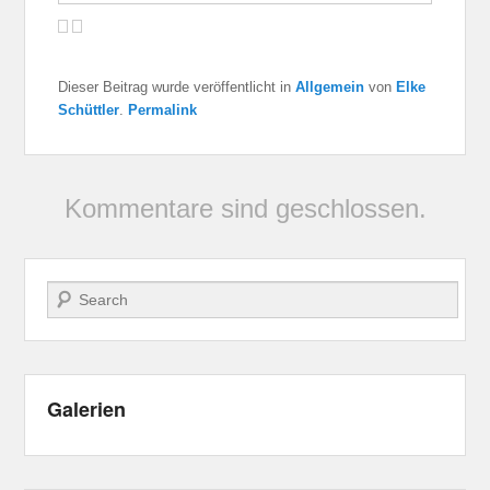
Dieser Beitrag wurde veröffentlicht in
Allgemein
von
Elke
Schüttler
.
Permalink
Kommentare sind geschlossen.
Suche
Galerien
Erfolge