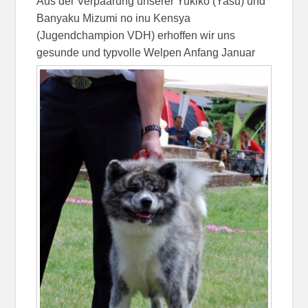
Aus der Verpaarung unserer Yukiko (Yasu) und
Banyaku Mizumi no inu Kensya
(Jugendchampion VDH) erhoffen wir uns
gesunde und typvolle Welpen Anfang Januar