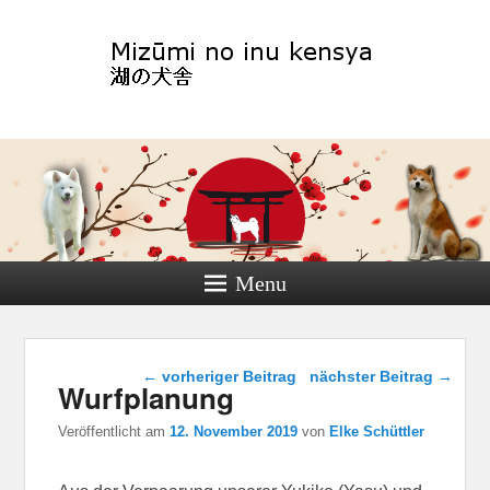
Akitazucht Leipzig
Menu
Beitragsnavigation
←
vorheriger Beitrag
nächster Beitrag
→
Wurfplanung
Veröffentlicht am
12. November 2019
von
Elke Schüttler