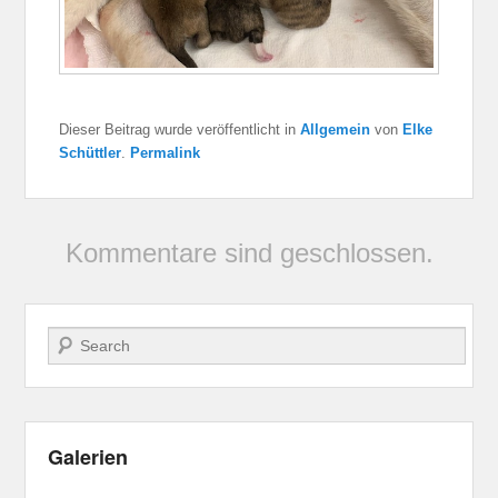
Dieser Beitrag wurde veröffentlicht in
Allgemein
von
Elke
Schüttler
.
Permalink
Kommentare sind geschlossen.
Suche
Galerien
Erfolge