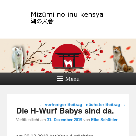
Akitazucht Leipzig
Menu
Beitragsnavigation
←
vorheriger Beitrag
nächster Beitrag
→
Die H-Wurf Babys sind da.
Veröffentlicht am
31. Dezember 2019
von
Elke Schüttler