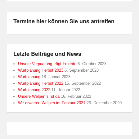
19.04.2015 Chemnitz gibt Pfötchen
Sonderschau internationale Rassehunde-
Termine hier können Sie uns antreffen
Ausstellung Chemnitz
Letzte Beiträge und News
Unsere Verpaarung trägt Früchte
6. Oktober 2023
Wurfplanung Herbst 2023
6. September 2023
Wurfplanung
18. Januar 2023
Wurfplanung Herbst 2022
15. September 2022
Wurfplanung 2022
11. Januar 2022
Unsere Welpen sind da
16. Februar 2021
Wir erwarten Welpen im Februar 2021
26. Dezember 2020